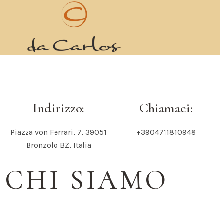
BENVENUTI!
BAR RISTORANTE PIZZERIA
Indirizzo:
Chiamaci:
Piazza von Ferrari, 7, 39051
+3904711810948
Bronzolo BZ, Italia
CHI SIAMO