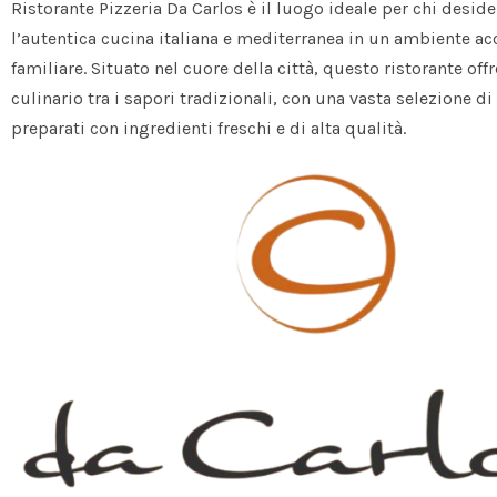
Ristorante Pizzeria Da Carlos è il luogo ideale per chi desid
l’autentica cucina italiana e mediterranea in un ambiente ac
familiare. Situato nel cuore della città, questo ristorante off
culinario tra i sapori tradizionali, con una vasta selezione di 
preparati con ingredienti freschi e di alta qualità.