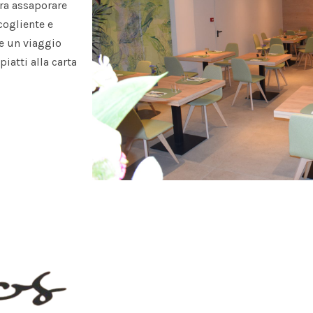
era assaporare
cogliente e
re un viaggio
piatti alla carta