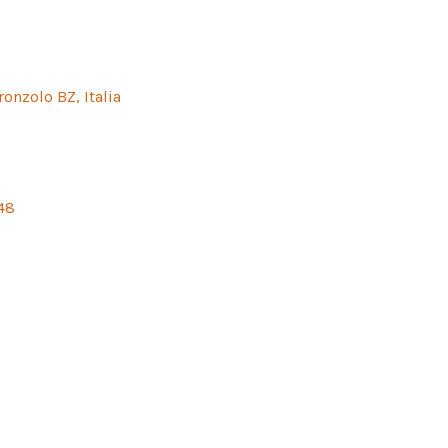
ronzolo BZ, Italia
48