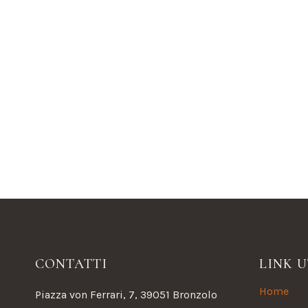
CONTATTI
LINK U
Home
Piazza von Ferrari, 7, 39051 Bronzolo