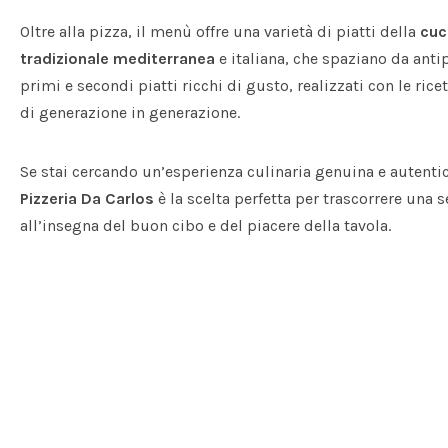
Oltre alla pizza, il menù offre una varietà di piatti della
cuc
tradizionale mediterranea
e italiana, che spaziano da antip
primi e secondi piatti ricchi di gusto, realizzati con le ric
di generazione in generazione.
Se stai cercando un’esperienza culinaria genuina e autenti
Pizzeria Da Carlos
è la scelta perfetta per trascorrere una s
all’insegna del buon cibo e del piacere della tavola.