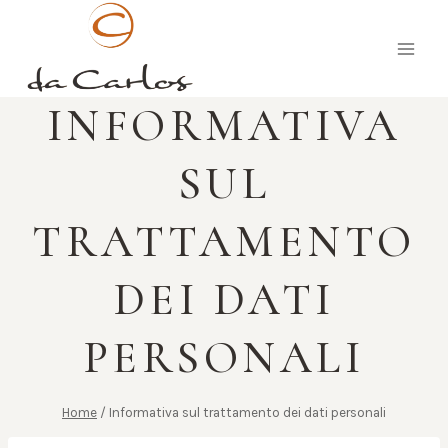
Salta
al
contenuto
INFORMATIVA
SUL
TRATTAMENTO
DEI DATI
PERSONALI
Home
/
Informativa sul trattamento dei dati personali